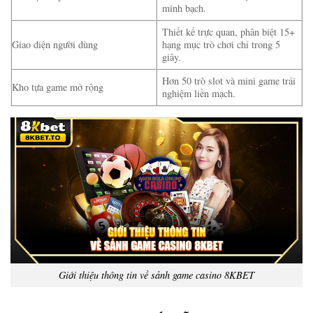
minh bạch.
Thiết kế trực quan, phân biệt 15+
Giao diện người dùng
hạng mục trò chơi chỉ trong 5
giây.
Hơn 50 trò slot và mini game trải
Kho tựa game mở rộng
nghiệm liền mạch.
Giới thiệu thông tin về sảnh game casino 8KBET