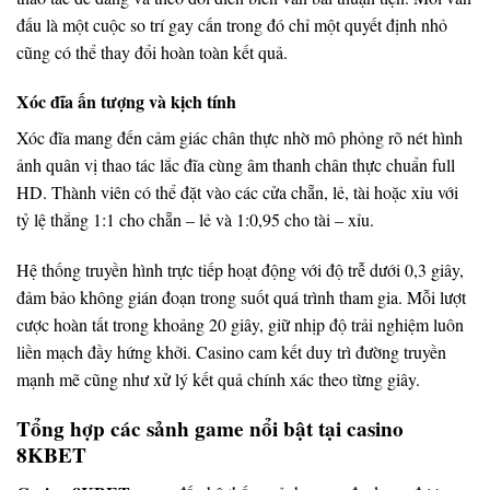
đấu là một cuộc so trí gay cấn trong đó chỉ một quyết định nhỏ
cũng có thể thay đổi hoàn toàn kết quả.
Xóc đĩa ấn tượng và kịch tính
Xóc đĩa mang đến cảm giác chân thực nhờ mô phỏng rõ nét hình
ảnh quân vị thao tác lắc đĩa cùng âm thanh chân thực chuẩn full
HD. Thành viên có thể đặt vào các cửa chẵn, lẻ, tài hoặc xỉu với
tỷ lệ thắng 1:1 cho chẵn – lẻ và 1:0,95 cho tài – xỉu.
Hệ thống truyền hình trực tiếp hoạt động với độ trễ dưới 0,3 giây,
đảm bảo không gián đoạn trong suốt quá trình tham gia. Mỗi lượt
cược hoàn tất trong khoảng 20 giây, giữ nhịp độ trải nghiệm luôn
liền mạch đầy hứng khởi.
Casino cam kết duy trì đường truyền
mạnh mẽ cũng như xử lý kết quả chính xác theo từng giây.
Tổng hợp các sảnh game nổi bật tại casino
8KBET