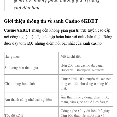
chờ đón bạn.
Giới thiệu thông tin về sảnh Casino 8KBET
Casino 8KBET
mang đến không gian giải trí trực tuyến cao cấp
nơi công nghệ hiện đại kết hợp hoàn hảo với tính chân thực. Bảng
dưới đây tóm lược những điểm nổi bật nhất của sảnh casino.
Hạng mục
Mô tả chi tiết
Hơn 200 bàn casino đa dạng:
Số lượng bàn tham gia
Baccarat, Blackjack, Roulette…
Chuẩn Full HD, truyền tải sắc nét
Chất lượng hình ảnh
từng chi tiết như đang ở sòng bài
thật.
Âm thanh sống động, chân thực,
Âm thanh cũng như trải nghiệm
mang cảm giác như ở Las Vegas.
Công nghệ xử lý dữ liệu 0,2 giây,
Tốc độ xử lý
đảm bảo thao tác mượt mà và