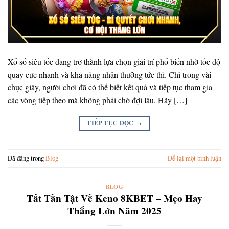
Xổ số siêu tốc đang trở thành lựa chọn giải trí phổ biến nhờ tốc độ
quay cực nhanh và khả năng nhận thưởng tức thì. Chỉ trong vài
chục giây, người chơi đã có thể biết kết quả và tiếp tục tham gia
các vòng tiếp theo mà không phải chờ đợi lâu. Hãy […]
TIẾP TỤC ĐỌC
→
Đã đăng trong
Blog
Để lại một bình luận
BLOG
Tất Tần Tật Về Keno 8KBET – Mẹo Hay
Thắng Lớn Năm 2025