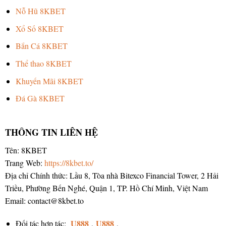
Nỗ Hũ 8KBET
Xổ Số 8KBET
Bắn Cá 8KBET
Thể thao 8KBET
Khuyến Mãi 8KBET
Đá Gà 8KBET
THÔNG TIN LIÊN HỆ
Tên: 8KBET
Trang Web:
https://8kbet.to/
Địa chỉ Chính thức: Lầu 8, Tòa nhà Bitexco Financial Tower, 2 Hải
Triều, Phường Bến Nghé, Quận 1, TP. Hồ Chí Minh, Việt Nam
Email:
contact@8kbet.to
U888
U888
Đối tác hợp tác:
,
,