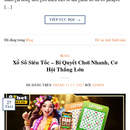
[…]
TIẾP TỤC ĐỌC
→
Đã đăng trong
Blog
Để lại một bình luận
BLOG
Xổ Số Siêu Tốc – Bí Quyết Chơi Nhanh, Cơ
Hội Thắng Lớn
ĐÃ ĐĂNG TRÊN
THÁNG 11 27, 2025
BỞI
ADMIN
27
Th11