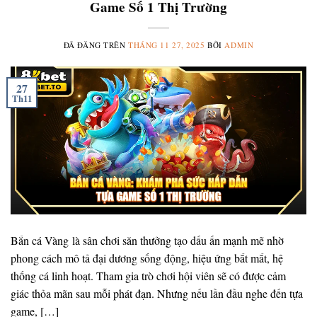
Game Số 1 Thị Trường
ĐÃ ĐĂNG TRÊN
THÁNG 11 27, 2025
BỞI
ADMIN
27
Th11
Bắn cá Vàng là sân chơi săn thưởng tạo dấu ấn mạnh mẽ nhờ
phong cách mô tả đại dương sống động, hiệu ứng bắt mắt, hệ
thống cá linh hoạt. Tham gia trò chơi hội viên sẽ có được cảm
giác thỏa mãn sau mỗi phát đạn. Nhưng nếu lần đầu nghe đến tựa
game, […]