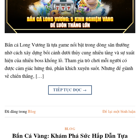
Bắn cá Long Vương là tựa game nổi bật trong dòng săn thưởng
nhờ cách xây dựng bối cảnh dưới thủy cung nhiều tầng và sự xuất
hiện của nhiều boss khổng lồ. Tham gia trò chơi mỗi người có
được cảm giác hứng thú, phấn khích xuyên suốt. Nhưng để giành
về chiến thắng, […]
TIẾP TỤC ĐỌC
→
Đã đăng trong
Blog
Để lại một bình luận
BLOG
Bắn Cá Vàng: Khám Phá Sức Hấp Dẫn Tựa