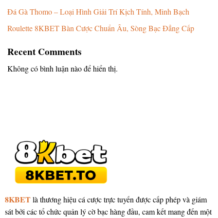
Đá Gà Thomo – Loại Hình Giải Trí Kịch Tính, Minh Bạch
Roulette 8KBET Bàn Cược Chuẩn Âu, Sòng Bạc Đẳng Cấp
Recent Comments
Không có bình luận nào để hiển thị.
8KBET
là thương hiệu cá cược trực tuyến được cấp phép và giám
sát bởi các tổ chức quản lý cờ bạc hàng đầu, cam kết mang đến một