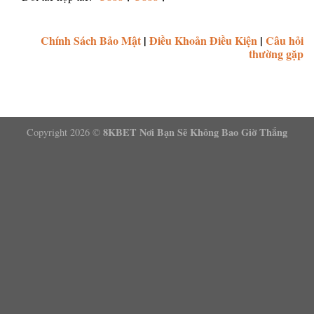
Chính Sách Bảo Mật
|
Điều Khoản Điều Kiện
|
Câu hỏi
thường gặp
8KBET Nơi Bạn Sẽ Không Bao Giờ Thắng
Copyright 2026 ©