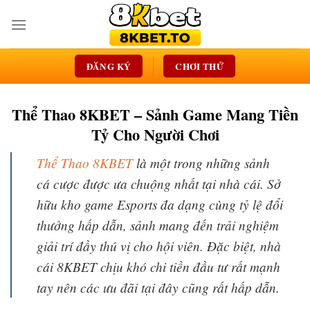
Chuyển
đến
nội
dung
ĐĂNG KÝ
CHƠI THỬ
Thể Thao 8KBET – Sảnh Game Mang Tiền
Tỷ Cho Người Chơi
Thể Thao 8KBET
là một trong những sảnh
cá cược được ưa chuộng nhất tại nhà cái. Sở
hữu kho game Esports đa dạng cùng tỷ lệ đổi
thưởng hấp dẫn, sảnh mang đến trải nghiệm
giải trí đầy thú vị cho hội viên. Đặc biệt, nhà
cái 8KBET chịu khó chi tiền đầu tư rất mạnh
tay nên các ưu đãi tại đây cũng rất hấp dẫn.