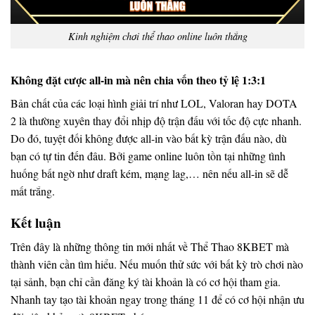
Kinh nghiệm chơi thể thao online luôn thắng
Không đặt cược all-in mà nên chia vốn theo tỷ lệ 1:3:1
Bản chất của các loại hình giải trí như LOL, Valoran hay DOTA
2 là thường xuyên thay đổi nhịp độ trận đấu với tốc độ cực nhanh.
Do đó, tuyệt đối không được all-in vào bất kỳ trận đấu nào, dù
bạn có tự tin đến đâu. Bởi game online luôn tồn tại những tình
huống bất ngờ như draft kém, mạng lag,… nên nếu all-in sẽ dễ
mất trắng.
Kết luận
Trên đây là những thông tin mới nhất về
Thể Thao 8KBET
mà
thành viên cần tìm hiểu. Nếu muốn thử sức với bất kỳ trò chơi nào
tại sảnh, bạn chỉ cần đăng ký tài khoản là có cơ hội tham gia.
Nhanh tay tạo tài khoản ngay trong tháng 11 để có cơ hội nhận ưu