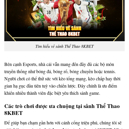
Tìm hiểu về sảnh Thể Thao 8KBET
Bên cạnh Esports, nhà cái vẫn mang đến đầy đủ các bộ môn
truyền thống như bóng đá, bóng rổ, bóng chuyền hoặc tennis.
Người chơi có thể thử sức với kèo tổng mạng, kèo chấp hay thời
gian hạ gục đầu tiên tuỳ vào chiến lược. Đây chính là ưu điểm
khiến nhiều thành viên đặc biệt yêu thích sảnh game.
Các trò chơi được ưa chuộng tại sảnh Thể Thao
8KBET
Để giúp bạn chạm gần hơn với cánh cổng triệu phú, chúng tôi sẽ