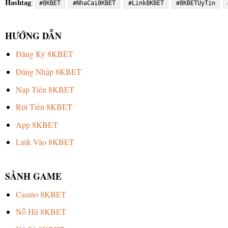
Hashtag
:
#8KBET
#NhaCai8KBET
#Link8KBET
#8KBETUyTin
HƯỚNG DẪN
Đăng Ký 8KBET
Đăng Nhập 8KBET
Nạp Tiền 8KBET
Rút Tiền 8KBET
App 8KBET
Link Vào 8KBET
SẢNH GAME
Casino 8KBET
Nỗ Hũ 8KBET