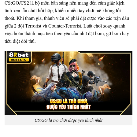
CS:GO/CS2 là bộ môn bắn súng nên mang đến cảm giác kịch
tính xen lẫn chút hồi hộp, khiến nhiều tay chơi mê không lối
thoát. Khi tham gia, thành viên sẽ phải đặt cược vào các trận đấu
giữa 2 đội Terrorist và Counter-Terrorist. Luật chơi xoay quanh
việc hoàn thành mục tiêu theo yêu cầu như đặt bom, gỡ bom hay
tiêu diệt đối thủ.
CS:GO là trò chơi được yêu thích nhất