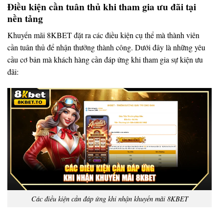
Điều kiện cần tuân thủ khi tham gia ưu đãi tại
nền tảng
Khuyến mãi 8KBET
đặt ra các điều kiện cụ thể mà thành viên
cần tuân thủ để nhận thưởng thành công. Dưới đây là những yêu
cầu cơ bản mà khách hàng cần đáp ứng khi tham gia sự kiện ưu
đãi:
Các điều kiện cần đáp ứng khi nhận khuyến mãi 8KBET