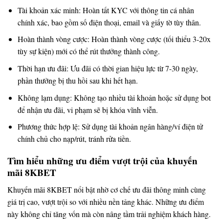
Tài khoản xác minh: Hoàn tất KYC với thông tin cá nhân
chính xác, bao gồm số điện thoại, email và giấy tờ tùy thân.
Hoàn thành vòng cược: Hoàn thành vòng cược (tối thiểu 3-20x
tùy sự kiện) mới có thể rút thưởng thành công.
Thời hạn ưu đãi: Ưu đãi có thời gian hiệu lực từ 7-30 ngày,
phần thưởng bị thu hồi sau khi hết hạn.
Không lạm dụng: Không tạo nhiều tài khoản hoặc sử dụng bot
để nhận ưu đãi, vi phạm sẽ bị khóa vĩnh viễn.
Phương thức hợp lệ: Sử dụng tài khoản ngân hàng/ví điện tử
chính chủ cho nạp/rút, tránh rửa tiền.
Tìm hiểu những ưu điểm vượt trội của khuyến
mãi 8KBET
Khuyến mãi 8KBET
nổi bật nhờ cơ chế ưu đãi thông minh cùng
giá trị cao, vượt trội so với nhiều nền tảng khác. Những ưu điểm
này không chỉ tăng vốn mà còn nâng tầm trải nghiệm khách hàng.