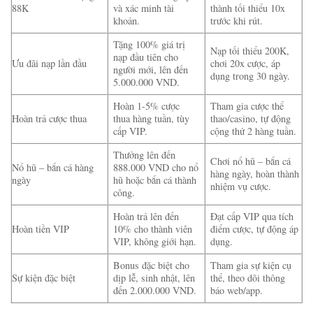
88K
và xác minh tài
thành tối thiểu 10x
khoản.
trước khi rút.
Tặng 100% giá trị
Nạp tối thiểu 200K,
nạp đầu tiên cho
Ưu đãi nạp lần đầu
chơi 20x cược, áp
người mới, lên đến
dụng trong 30 ngày.
5.000.000 VND.
Hoàn 1-5% cược
Tham gia cược thể
Hoàn trả cược thua
thua hàng tuần, tùy
thao/casino, tự động
cấp VIP.
cộng thứ 2 hàng tuần.
Thưởng lên đến
Chơi nổ hũ – bắn cá
Nổ hũ – bắn cá hàng
888.000 VND cho nổ
hàng ngày, hoàn thành
ngày
hũ hoặc bắn cá thành
nhiệm vụ cược.
công.
Hoàn trả lên đến
Đạt cấp VIP qua tích
Hoàn tiền VIP
10% cho thành viên
điểm cược, tự động áp
VIP, không giới hạn.
dụng.
Bonus đặc biệt cho
Tham gia sự kiện cụ
Sự kiện đặc biệt
dịp lễ, sinh nhật, lên
thể, theo dõi thông
đến 2.000.000 VND.
báo web/app.