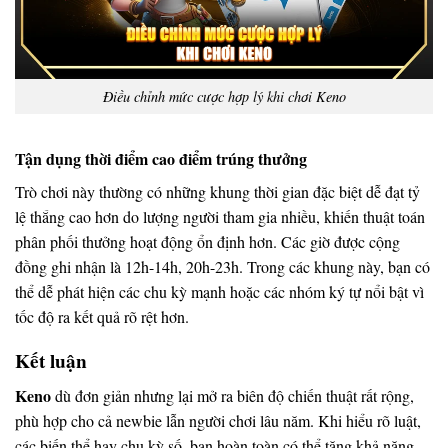
Điều chỉnh mức cược hợp lý khi chơi Keno
Tận dụng thời điểm cao điểm trúng thưởng
Trò chơi này thường có những khung thời gian đặc biệt dễ đạt tỷ
lệ thắng cao hơn do lượng người tham gia nhiều, khiến thuật toán
phân phối thưởng hoạt động ổn định hơn. Các giờ được cộng
đồng ghi nhận là 12h-14h, 20h-23h. Trong các khung này, bạn có
thể dễ phát hiện các chu kỳ mạnh hoặc các nhóm ký tự nổi bật vì
tốc độ ra kết quả rõ rệt hơn.
Kết luận
Keno
dù đơn giản nhưng lại mở ra biên độ chiến thuật rất rộng,
phù hợp cho cả newbie lẫn người chơi lâu năm. Khi hiểu rõ luật,
các biến thể hay chu kỳ số, bạn hoàn toàn có thể tăng khả năng