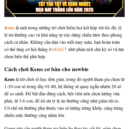
Keno
là một trong những trò chơi hiếm hoi kết hợp với tốc độ, tỷ
lệ trả thưởng cao và khả năng tự xây dựng chiến lược theo phong
cách cá nhân. Không cần dựa vào mỗi may mắn, bạn hoàn toàn
có thể tăng cơ hội thắng ở
8KBET
nhờ phân tích chu kỳ số và lựa
chọn biến thể phù hợp.
Cách chơi Keno cơ bản cho newbie
Keno
là trò chơi số học đơn giản, trong đó người tham gia chọn từ
1-10 con số trong dãy 01-80, hệ thống sẽ quay ngẫu nhiên 20 số
để so sánh. Để bắt đầu đúng cách, hội viên nên chọn lượng vừa
phải, từ 3-6 con, để tối ưu tỷ lệ ăn thưởng cũng như giảm rủi ro.
Cơ chế trả thưởng phụ thuộc vào số lượng trùng khớp, càng trúng
nhiều mức thưởng càng nhân lớn.
Game yêu cầu người tham gia hiểu ba thao tác cốt lõi, gồm chọn