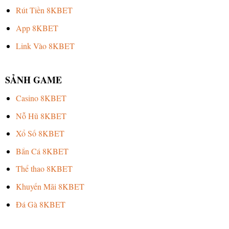
Rút Tiền 8KBET
App 8KBET
Link Vào 8KBET
SẢNH GAME
Casino 8KBET
Nỗ Hũ 8KBET
Xổ Số 8KBET
Bắn Cá 8KBET
Thể thao 8KBET
Khuyến Mãi 8KBET
Đá Gà 8KBET