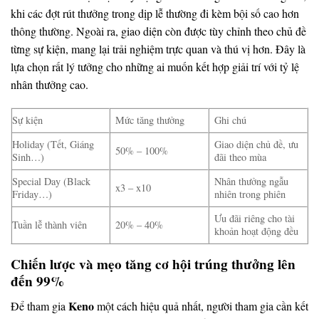
khi các đợt rút thưởng trong dịp lễ thường đi kèm bội số cao hơn
thông thường. Ngoài ra, giao diện còn được tùy chỉnh theo chủ đề
từng sự kiện, mang lại trải nghiệm trực quan và thú vị hơn. Đây là
lựa chọn rất lý tưởng cho những ai muốn kết hợp giải trí với tỷ lệ
nhân thưởng cao.
Sự kiện
Mức tăng thưởng
Ghi chú
Holiday (Tết, Giáng
Giao diện chủ đề, ưu
50% – 100%
Sinh…)
đãi theo mùa
Special Day (Black
Nhân thưởng ngẫu
x3 – x10
Friday…)
nhiên trong phiên
Ưu đãi riêng cho tài
Tuần lễ thành viên
20% – 40%
khoản hoạt động đều
Chiến lược và mẹo tăng cơ hội trúng thưởng lên
đến 99%
Keno
Để tham gia
một cách hiệu quả nhất, người tham gia cần kết