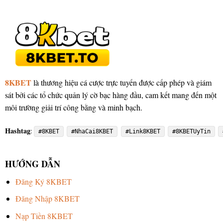
8KBET
là thương hiệu cá cược trực tuyến được cấp phép và giám
sát bởi các tổ chức quản lý cờ bạc hàng đầu, cam kết mang đến một
môi trường giải trí công bằng và minh bạch.
Hashtag
:
#8KBET
#NhaCai8KBET
#Link8KBET
#8KBETUyTin
HƯỚNG DẪN
Đăng Ký 8KBET
Đăng Nhập 8KBET
Nạp Tiền 8KBET