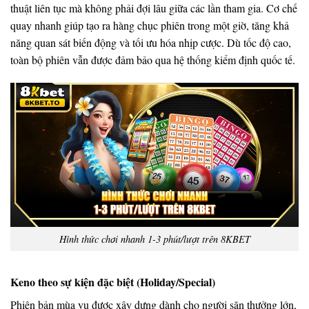
thuật liên tục mà không phải đợi lâu giữa các lần tham gia. Cơ chế
quay nhanh giúp tạo ra hàng chục phiên trong một giờ, tăng khả
năng quan sát biến động và tối ưu hóa nhịp cược. Dù tốc độ cao,
toàn bộ phiên vẫn được đảm bảo qua hệ thống kiểm định quốc tế.
Hình thức chơi nhanh 1-3 phút/lượt trên 8KBET
Keno theo sự kiện đặc biệt (Holiday/Special)
Phiên bản mùa vụ được xây dựng dành cho người săn thưởng lớn,