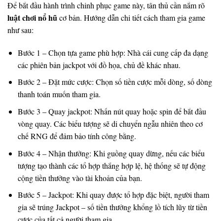
Để bắt đầu hành trình chinh phục game này, tân thủ cần nắm rõ
luật chơi nổ hũ
cơ bản. Hướng dẫn chi tiết cách tham gia game
như sau:
Bước 1 – Chọn tựa game phù hợp: Nhà cái cung cấp đa dạng
các phiên bản jackpot với đồ họa, chủ đề khác nhau.
Bước 2 – Đặt mức cược: Chọn số tiền cược mỗi dòng, số dòng
thanh toán muốn tham gia.
Bước 3 – Quay jackpot: Nhấn nút quay hoặc spin để bắt đầu
vòng quay. Các biểu tượng sẽ di chuyển ngẫu nhiên theo cơ
chế RNG để đảm bảo tính công bằng.
Bước 4 – Nhận thưởng: Khi guồng quay dừng, nếu các biểu
tượng tạo thành các tổ hợp thắng hợp lệ, hệ thống sẽ tự động
cộng tiền thưởng vào tài khoản của bạn.
Bước 5 – Jackpot: Khi quay được tổ hợp đặc biệt, người tham
gia sẽ trúng Jackpot – số tiền thưởng khổng lồ tích lũy từ tiền
cược của tất cả người tham gia.