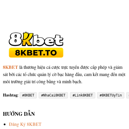
8KBET
là thương hiệu cá cược trực tuyến được cấp phép và giám
sát bởi các tổ chức quản lý cờ bạc hàng đầu, cam kết mang đến một
môi trường giải trí công bằng và minh bạch.
Hashtag
:
#8KBET
#NhaCai8KBET
#Link8KBET
#8KBETUyTin
HƯỚNG DẪN
Đăng Ký 8KBET