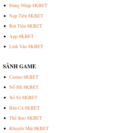
Đăng Nhập 8KBET
Nạp Tiền 8KBET
Rút Tiền 8KBET
App 8KBET
Link Vào 8KBET
SẢNH GAME
Casino 8KBET
Nỗ Hũ 8KBET
Xổ Số 8KBET
Bắn Cá 8KBET
Thể thao 8KBET
Khuyến Mãi 8KBET