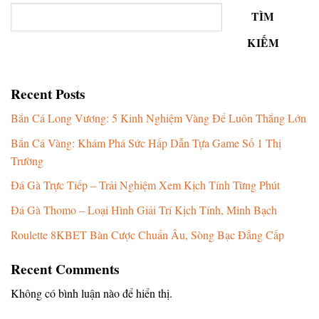
TÌM
KIẾM
Recent Posts
Bắn Cá Long Vương: 5 Kinh Nghiệm Vàng Để Luôn Thắng Lớn
Bắn Cá Vàng: Khám Phá Sức Hấp Dẫn Tựa Game Số 1 Thị
Trường
Đá Gà Trực Tiếp – Trải Nghiệm Xem Kịch Tính Từng Phút
Đá Gà Thomo – Loại Hình Giải Trí Kịch Tính, Minh Bạch
Roulette 8KBET Bàn Cược Chuẩn Âu, Sòng Bạc Đẳng Cấp
Recent Comments
Không có bình luận nào để hiển thị.