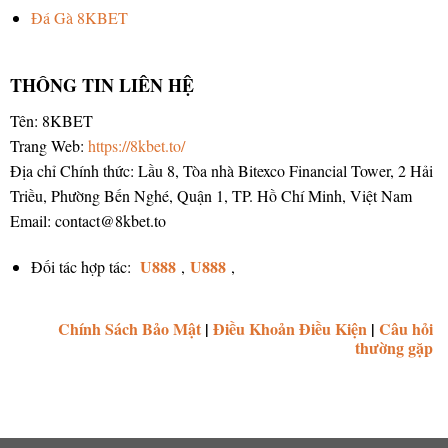
Đá Gà 8KBET
THÔNG TIN LIÊN HỆ
Tên: 8KBET
Trang Web:
https://8kbet.to/
Địa chỉ Chính thức: Lầu 8, Tòa nhà Bitexco Financial Tower, 2 Hải
Triều, Phường Bến Nghé, Quận 1, TP. Hồ Chí Minh, Việt Nam
Email:
contact@8kbet.to
U888
U888
Đối tác hợp tác:
,
,
Chính Sách Bảo Mật
|
Điều Khoản Điều Kiện
|
Câu hỏi
thường gặp