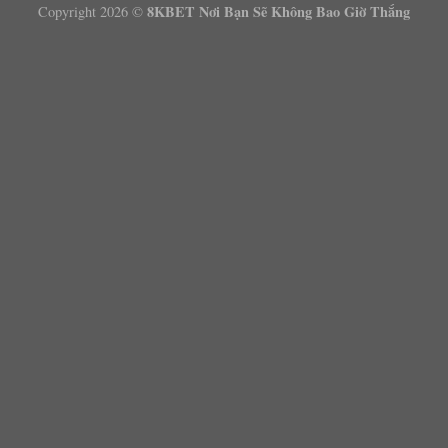
8KBET Nơi Bạn Sẽ Không Bao Giờ Thắng
Copyright 2026 ©