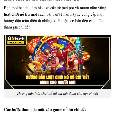
Bạn mới bắt đầu tìm hiểu về các trò jackpot và muốn nắm vững
luật chơi nổ hũ
một cách bài bản? Phần này sẽ cung cấp một
hướng dẫn toàn diện từ những khái niệm cơ bản đến các bước
tham gia chi tiết.
Hướng dẫn luật chơi nổ hũ chi tiết dành cho người mới
Các bước tham gia một ván game nổ hũ chi tiết