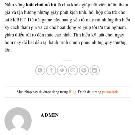
luật chơi nổ hũ
Nắm vững
là chìa khóa giúp hội viên tự tin tham
gia và tận hưởng những giây phút kịch tính, hồi hộp của trò chơi
tại 8KBET. Dù tựa game này mang yếu tố may rủi nhưng tìm hiểu
kỹ cách tham gia và cơ chế hoạt động sẽ giúp tối ưu trải nghiệm,
giảm thiểu rủi ro đến mức cao nhất. Tìm hiểu kỹ luật chơi ngay
hôm nay để bắt đầu lại hành trình chinh phục những quỹ thưởng
lớn.
Mục nhập này đã được đăng trong
Blog
. Đánh dấu trang
permalink
.
ADMIN