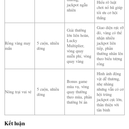
Hiểu rõ luật
jackpot ngẫu
chơi nổ hũ giúp
nhiên
tối ưu cơ hội
thắng
Giao diện rực rỡ
Giải thưởng
đỏ, vàng có thể
lớn liên hoàn,
nhận nhiều
Lucky
Rồng vàng may
5 cuộn, nhiều
jackpot liên
Multiplier,
mắn
dòng
tiếp, phần
vòng quay
thưởng nhân lên
miễn phí, vòng
theo biểu tượng
quay vàng
rồng
Hình ảnh động
vật dễ thương,
Bonus game
nhẹ nhàng
mùa vụ, vòng
5 cuộn, nhiều
nhưng vẫn có cơ
Nông trại vui vẻ
quay thưởng
dòng
hội trúng
theo mùa, phần
jackpot cực lớn,
thưởng bí ẩn
thân thiện với
tân binh
Kết luận