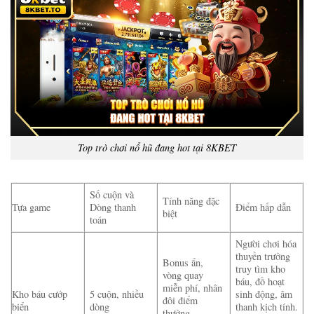
Top trò chơi nổ hũ đang hot tại 8KBET
Số cuộn và
Tính năng đặc
Tựa game
Dòng thanh
Điểm hấp dẫn
biệt
toán
Người chơi hóa
thuyền trưởng
Bonus ẩn,
truy tìm kho
vòng quay
báu, đồ hoạt
miễn phí, nhân
Kho báu cướp
5 cuộn, nhiều
sinh động, âm
đôi điểm
biển
dòng
thanh kịch tính.
thưởng,